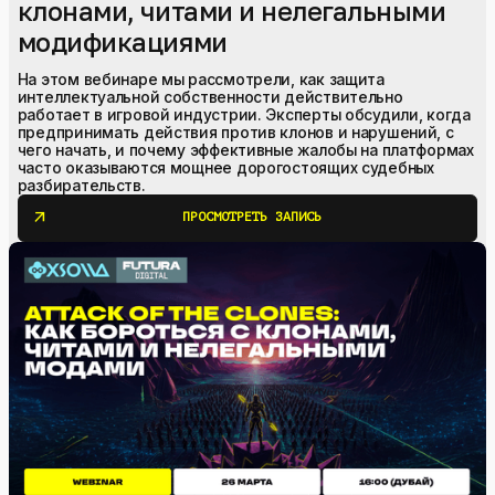
клонами, читами и нелегальными
модификациями
На этом вебинаре мы рассмотрели, как защита
интеллектуальной собственности действительно
работает в игровой индустрии. Эксперты обсудили, когда
предпринимать действия против клонов и нарушений, с
чего начать, и почему эффективные жалобы на платформах
часто оказываются мощнее дорогостоящих судебных
разбирательств.
arrow_outward
ПРОСМОТРЕТЬ ЗАПИСЬ