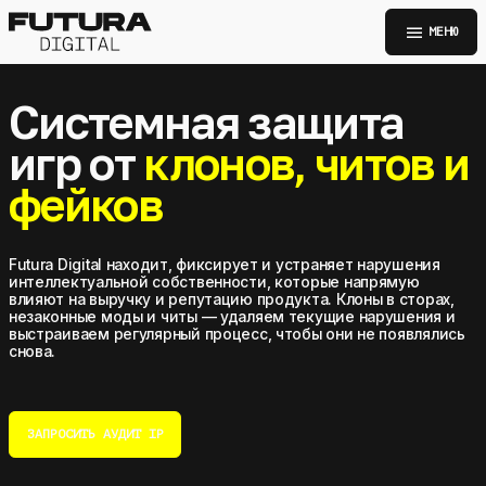
menu
МЕНЮ
Системная защита
игр от
клонов, читов и
фейков
Futura Digital находит, фиксирует и устраняет нарушения
интеллектуальной собственности, которые напрямую
влияют на выручку и репутацию продукта. Клоны в сторах,
незаконные моды и читы — удаляем текущие нарушения и
выстраиваем регулярный процесс, чтобы они не появлялись
снова.
ЗАПРОСИТЬ АУДИТ IP