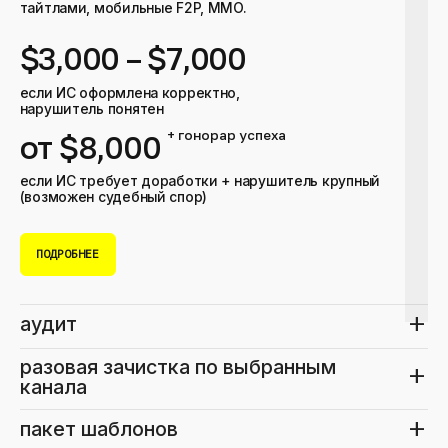
тайтлами, мобильные F2P, MMO.
$3,000 – $7,000
если ИС оформлена корректно,
нарушитель понятен
+ гонорар успеха
от $8,000
если ИС требует доработки + нарушитель крупный
(возможен судебный спор)
ПОДРОБНЕЕ
add
аудит
разовая зачистка по выбранным 
add
канала
add
пакет шаблонов