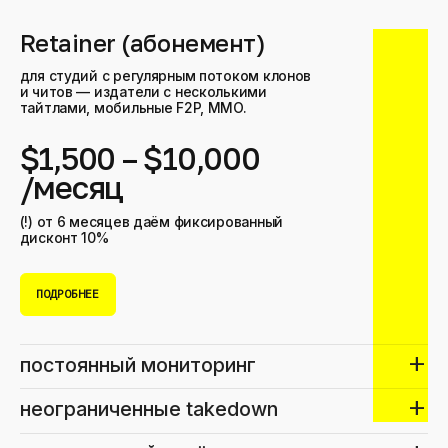
Retainer (абонемент)
для студий с регулярным потоком клонов
и читов — издатели с несколькими
тайтлами, мобильные F2P, MMO.
$1,500 – $10,000
/месяц
(!) от 6 месяцев даём фиксированный
дисконт 10%
ПОДРОБНЕЕ
add
постоянный мониторинг
add
неограниченные takedown