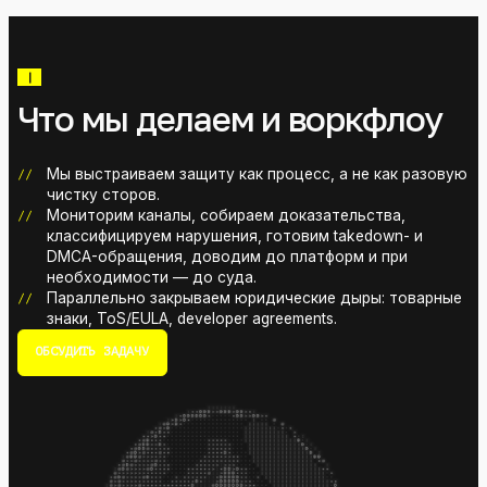
ПРИВЕТ
|
Что мы делаем и воркфлоу
Мы выстраиваем защиту как процесс, а не как разовую
чистку сторов.
Мониторим каналы, собираем доказательства,
классифицируем нарушения, готовим takedown- и
DMCA-обращения, доводим до платформ и при
необходимости — до суда.
Параллельно закрываем юридические дыры: товарные
знаки, ToS/EULA, developer agreements.
ОБСУДИТЬ ЗАДАЧУ