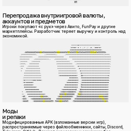
Перепродажа внутриигровой валюты,
аккаунтов и предметов
Игроки покупают «с рук» через Авито, FunPay и другие
маркетплейсы. Разработчик теряет выручку и контроль над
экономикой.
Моды
и репаки
Модифицированные APK (взломанные версии игр),
распространяемые через файлообменники, сайты, Discord,