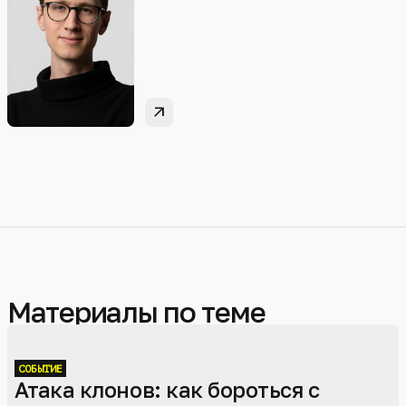
arrow_outward
Материалы по теме
СОБЫТИЕ
Атака клонов: как бороться с