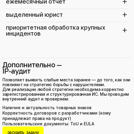
add
ежемесячный отчёт
add
выделенный юрист
приоритетная обработка крупных 
add
инцидентов
Дополнительно —
IP-аудит
Позволяет выявить слабые места заранее — до того, как они
повлияют на стратегию борьбы с нарушителями.
Для реализации любой стратегии необходима корректно
зарегистрированная и структурированная ИС. Мы проводим
внутренний аудит и проверяем:
Наличие и актуальность товарных знаков
Корректность договоров с разработчиками (кому
принадлежат права на продукт)
Пользовательские документы: ToU и EULA
ОБСУДИТЬ ЗАДАЧУ