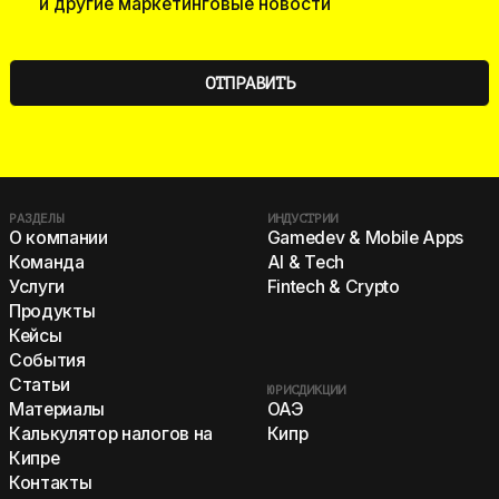
и другие маркетинговые новости
РАЗДЕЛЫ
ИНДУСТРИИ
О компании
Gamedev & Mobile Apps
Команда
AI & Tech
Услуги
Fintech & Crypto
Продукты
Кейсы
События
Статьи
ЮРИСДИКЦИИ
ОАЭ
Материалы
Кипр
Калькулятор налогов на
Кипре
Контакты