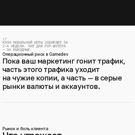
//
КЛОН МОБИЛЬНОЙ ИГРЫ СОБИРАЮТ ЗА
2–4 НЕДЕЛИ. ЧИТ ДЛЯ PVP-ШУТЕРА
⁠⁠— ЗА ВЫХОДНЫЕ.
Операционный риск в Gamedev
Пока ваш маркетинг гонит трафик,
часть этого трафика уходит
на чужие копии, а часть — в серые
рынки валюты и аккаунтов.
Рынок и боль клиента