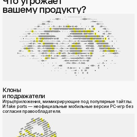
Что угрожает
вашему продукту?
Клоны
и подражатели
Игры/приложения, мимикрирующие под популярные тайтлы.
И fake ports — неофициальные мобильные версии PC-игр без
согласия правообладателя.