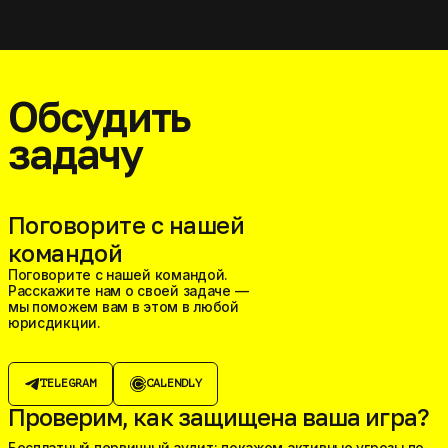
Обсудить
задачу
Поговорите с нашей
командой
Поговорите с нашей командой.
Расскажите нам о своей задаче —
мы поможем вам в этом в любой
юрисдикции.
TELEGRAM
CALENDLY
Проверим, как защищена ваша игра?
Бесплатный первичный аудит: покажем активные угрозы по