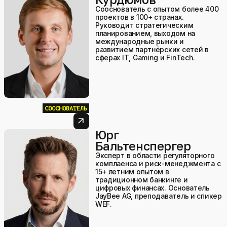
Сооснователь с опытом более 400
проектов в 100+ странах.
Руководит стратегическим
планированием, выходом на
международные рынки и
развитием партнёрских сетей в
сферах IT, Gaming и FinTech.
СООСНОВАТЕЛЬ
arrow_outward
Юрг
Бальтенспергер
Эксперт в области регуляторного
комплаенса и риск-менеджмента с
15+ летним опытом в
традиционном банкинге и
цифровых финансах. Основатель
JayBee AG, преподаватель и спикер
WEF.