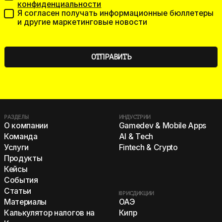
конфиденциальности
Я согласен получать информационные бюллетеры
и другие маркетинговые новости
РАЗДЕЛЫ
ИНДУСТРИИ
О компании
Gamedev & Mobile Apps
Команда
AI & Tech
Услуги
Fintech & Crypto
Продукты
Кейсы
События
Статьи
ЮРИСДИКЦИИ
ОАЭ
Материалы
Кипр
Калькулятор налогов на