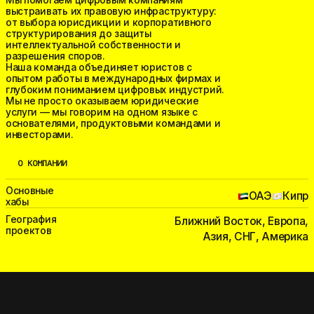
Мы помогаем цифровым компаниям
выстраивать их правовую инфраструктуру:
от выбора юрисдикции и корпоративного
структурирования до защиты
интеллектуальной собственности и
разрешения споров.
Наша команда объединяет юристов с
опытом работы в международных фирмах и
глубоким пониманием цифровых индустрий.
Мы не просто оказываем юридические
услуги — мы говорим на одном языке с
основателями, продуктовыми командами и
инвесторами.
О КОМПАНИИ
Основные
ОАЭ
Кипр
хабы
География
Ближний Восток, Европа,
проектов
Азия, СНГ, Америка